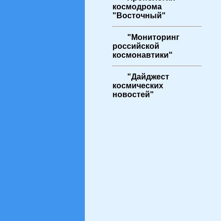
космодрома
"Восточный"
"Мониторинг
российской
космонавтики"
"Дайджест
космических
новостей"