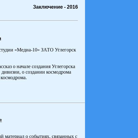
Заключение - 2016
м
студии «Медиа-10» ЗАТО Углегорск
сказ о начале создания Углегорска
й дивизии, о создании космодрома
 космодрома.
»
й материал о событиях, связанных с