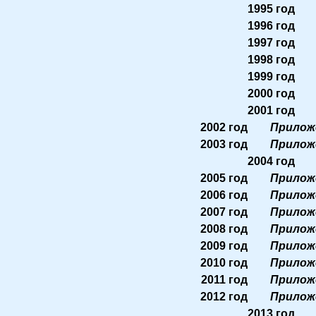
1995 год
1996 год
1997 год
1998 год
1999 год
2000 год
2001 год
2002 год
Прилож
2003 год
Прилож
2004 год
2005 год
Прилож
2006 год
Прилож
2007 год
Прилож
2008 год
Прилож
2009 год
Прилож
2010 год
Прилож
2011 год
Прилож
2012 год
Прилож
2013 год