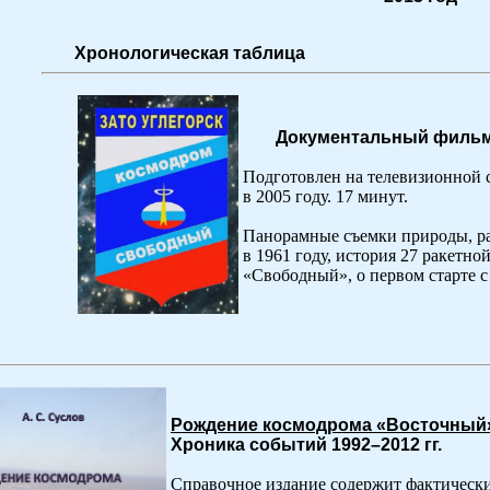
Хронологическая таблица
Документальный филь
Подготовлен на телевизионной 
в 2005 году. 17 минут.
Панорамные съемки природы, рас
в 1961 году, история 27 ракетно
«Свободный», о первом старте с
Рождение космодрома «Восточный
Хроника событий 1992–2012 гг.
Справочное издание содержит фактически