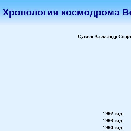
Хронология космодрома В
Суслов Александр Спар
1992 год
1993 год
1994 год